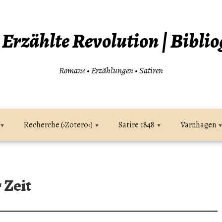
| Erzählte Revolution | Biblio
Romane • Erzählungen • Satiren
Recherche (›Zotero‹)
Satire 1848
Varnhagen
 Zeit