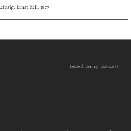
ipzig: Ernst Keil, 1877.
Letzte Änderung: 30.07.2026