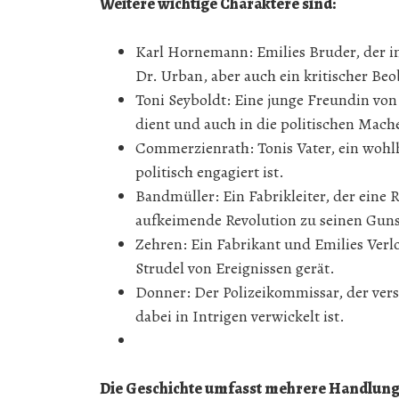
Weitere wichtige Charaktere sind:
Karl Hornemann: Emilies Bruder, der in p
Dr. Urban, aber auch ein kritischer Be
Toni Seyboldt: Eine junge Freundin von 
dient und auch in die politischen Mac
Commerzienrath: Tonis Vater, ein wohl
politisch engagiert ist.
Bandmüller: Ein Fabrikleiter, der eine R
aufkeimende Revolution zu seinen Guns
Zehren: Ein Fabrikant und Emilies Verl
Strudel von Ereignissen gerät.
Donner: Der Polizeikommissar, der vers
dabei in Intrigen verwickelt ist.
Die Geschichte umfasst mehrere Handlung