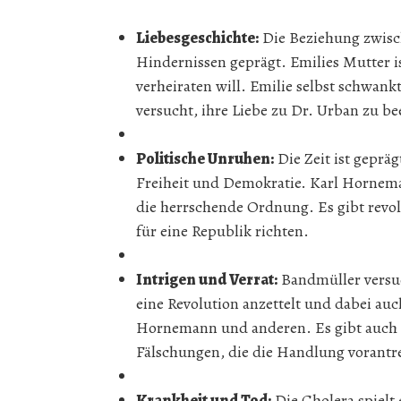
Liebesgeschichte:
Die Beziehung zwisch
Hindernissen geprägt. Emilies Mutter i
verheiraten will. Emilie selbst schwank
versucht, ihre Liebe zu Dr. Urban zu b
Politische Unruhen:
Die Zeit ist gepr
Freiheit und Demokratie. Karl Hornema
die herrschende Ordnung. Es gibt revo
für eine Republik richten.
Intrigen und Verrat:
Bandmüller versuc
eine Revolution anzettelt und dabei auch
Hornemann und anderen. Es gibt auch e
Fälschungen, die die Handlung vorantr
Krankheit und Tod:
Die Cholera spielt 