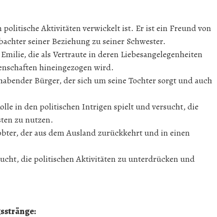
olitische Aktivitäten verwickelt ist. Er ist ein Freund von
obachter seiner Beziehung zu seiner Schwester.
Emilie, die als Vertraute in deren Liebesangelegenheiten
henschaften hineingezogen wird.
habender Bürger, der sich um seine Tochter sorgt und auch
olle in den politischen Intrigen spielt und versucht, die
ten zu nutzen.
obter, der aus dem Ausland zurückkehrt und in einen
ucht, die politischen Aktivitäten zu unterdrücken und
sstränge: