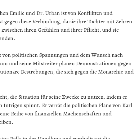
en Emilie und Dr. Urban ist von Konflikten und
st gegen diese Verbindung, da sie ihre Tochter mit Zehren
t zwischen ihren Gefühlen und ihrer Pflicht, und sie
eenden.
ägt von politischen Spannungen und dem Wunsch nach
nn und seine Mitstreiter planen Demonstrationen gegen
lutionäre Bestrebungen, die sich gegen die Monarchie und
ht, die Situation für seine Zwecke zu nutzen, indem er
 Intrigen spinnt. Er verrät die politischen Pläne von Karl
ine Reihe von finanziellen Machenschaften und
eiben.
eine Rolle in der Handlung und symbolisiert die