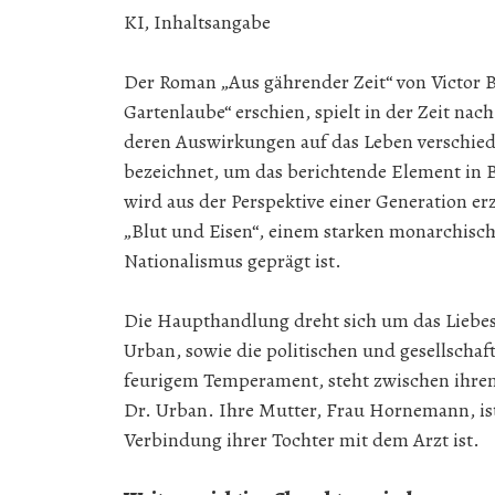
KI, Inhaltsangabe
Der Roman „Aus gährender Zeit“ von Victor Bl
Gartenlaube“ erschien, spielt in der Zeit nac
deren Auswirkungen auf das Leben verschied
bezeichnet, um das berichtende Element in B
wird aus der Perspektive einer Generation erz
„Blut und Eisen“, einem starken monarchisch
Nationalismus geprägt ist.
Die Haupthandlung dreht sich um das Liebe
Urban, sowie die politischen und gesellschaf
feurigem Temperament, steht zwischen ihrem
Dr. Urban. Ihre Mutter, Frau Hornemann, ist 
Verbindung ihrer Tochter mit dem Arzt ist.