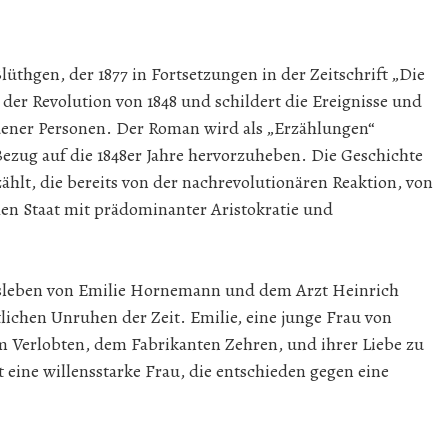
üthgen, der 1877 in Fortsetzungen in der Zeitschrift „Die
h der Revolution von 1848 und schildert die Ereignisse und
ener Personen. Der Roman wird als „Erzählungen“
ezug auf die 1848er Jahre hervorzuheben. Die Geschichte
ählt, die bereits von der nachrevolutionären Reaktion, von
en Staat mit prädominanter Aristokratie und
sleben von Emilie Hornemann und dem Arzt Heinrich
tlichen Unruhen der Zeit. Emilie, eine junge Frau von
 Verlobten, dem Fabrikanten Zehren, und ihrer Liebe zu
eine willensstarke Frau, die entschieden gegen eine