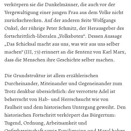
verkörpern sie die Dunkelmänner, die auch vor der
Vergewaltigung einer jungen Frau aus dem Volke nicht
zurückschrecken. Auf der anderen Seite Wolfgangs
Onkel, der rührige Peter Schmitz, der Herausgeber des
fortschrittlich-liberalen „Volksboten“. Dessen Aussage
„Das Schicksal macht aus uns, was wir aus uns selber
machen“ (III, 73) erinnert an die Sentenz von Karl Marx,
dass die Menschen ihre Geschichte selber machen.
Die Grundstruktur ist allem erzählerischen
Durcheinander, Miteinander und Gegeneinander zum
Trotz denkbar übersichtlich: der verrottete Adel ist
beherrscht von Hab- und Herrschsucht wie von
Faulheit und dem historischen Untergang geweiht. Den
historischen Fortschritt verkörpert das Bürgertum:
Tugend, Ordnung, Arbeitsamkeit und
Opferbereitschaft sowie Familiensinn und Moral haben