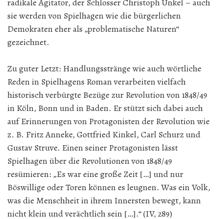
radikale Agitator, der Schlosser Christoph Unkel – auch
sie werden von Spielhagen wie die bürgerlichen
Demokraten eher als „problematische Naturen“
gezeichnet.
Zu guter Letzt: Handlungsstränge wie auch wörtliche
Reden in Spielhagens Roman verarbeiten vielfach
historisch verbürgte Bezüge zur Revolution von 1848/49
in Köln, Bonn und in Baden. Er stützt sich dabei auch
auf Erinnerungen von Protagonisten der Revolution wie
z. B. Fritz Anneke, Gottfried Kinkel, Carl Schurz und
Gustav Struve. Einen seiner Protagonisten lässt
Spielhagen über die Revolutionen von 1848/49
resümieren: „Es war eine große Zeit […] und nur
Böswillige oder Toren können es leugnen. Was ein Volk,
was die Menschheit in ihrem Innersten bewegt, kann
nicht klein und verächtlich sein […].“ (IV, 289)