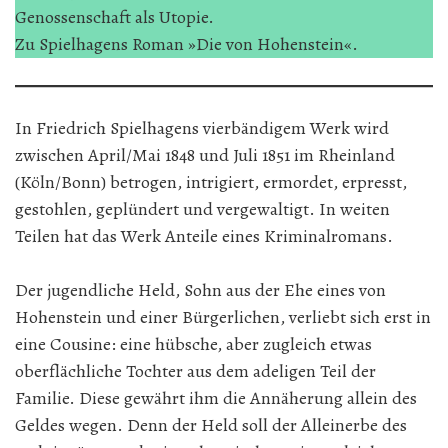
Genossenschaft als Utopie.
Zu Spielhagens Roman »Die von Hohenstein«.
In Friedrich Spielhagens vierbändigem Werk wird
zwischen April/Mai 1848 und Juli 1851 im Rheinland
(Köln/Bonn) betrogen, intrigiert, ermordet, erpresst,
gestohlen, geplündert und vergewaltigt. In weiten
Teilen hat das Werk Anteile eines Kriminalromans.
Der jugendliche Held, Sohn aus der Ehe eines von
Hohenstein und einer Bürgerlichen, verliebt sich erst in
eine Cousine: eine hübsche, aber zugleich etwas
oberflächliche Tochter aus dem adeligen Teil der
Familie. Diese gewährt ihm die Annäherung allein des
Geldes wegen. Denn der Held soll der Alleinerbe des