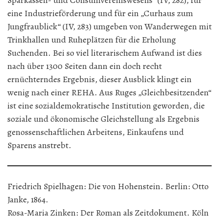
Sparkassen- und Consumvereinswesens“ (IV, 282), für
eine Industrieförderung und für ein „Curhaus zum
Jungfraublick“ (IV, 283) umgeben von Wanderwegen mit
Trinkhallen und Ruheplätzen für die Erholung
Suchenden. Bei so viel literarischem Aufwand ist dies
nach über 1300 Seiten dann ein doch recht
ernüchterndes Ergebnis, dieser Ausblick klingt ein
wenig nach einer REHA. Aus Ruges „Gleichbesitzenden“
ist eine sozialdemokratische Institution geworden, die
soziale und ökonomische Gleichstellung als Ergebnis
genossenschaftlichen Arbeitens, Einkaufens und
Sparens anstrebt.
Friedrich Spielhagen: Die von Hohenstein. Berlin: Otto
Janke, 1864.
Rosa-Maria Zinken: Der Roman als Zeitdokument. Köln