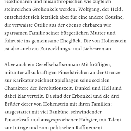
reaktionären und misanthropischen wie zugleich
steinreichen Großonkels werden. Wolfgang, der Held,
entscheidet sich letztlich aber für eine andere Cousine,
die verwaiste Ottilie aus der ebenso ehrbaren wie
sparsamen Familie seiner bürgerlichen Mutter und
führt sie ins gemeinsame Eheglück. Die von Hohenstein
ist also auch ein Entwicklungs- und Liebesroman.
Aber auch ein Gesellschaftsroman: Mit kräftigen,
mitunter allzu kräftigen Pinselstrichen an der Grenze
zur Karikatur zeichnet Spielhagen seine sozialen
Charaktere der Revolutionszeit. Dunkel und Hell sind
dabei klar verteilt. Da sind der Erbonkel und die drei
Brüder derer von Hohenstein mit ihren Familien:
ausgestattet mit viel Ranküne, schwindender
Finanzkraft und ausgesprochener Habgier, mit Talent
zur Intrige und zum politischen Raffinement