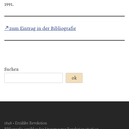
1991.
↗️zum Eintrag in der Bibliografie
Suchen
ok
1848 • Erzählte Revolution