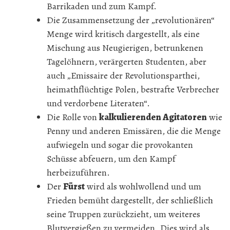
Barrikaden und zum Kampf.
Die Zusammensetzung der „revolutionären“
Menge wird kritisch dargestellt, als eine
Mischung aus Neugierigen, betrunkenen
Tagelöhnern, verärgerten Studenten, aber
auch „Emissaire der Revolutionsparthei,
heimathflüchtige Polen, bestrafte Verbrecher
und verdorbene Literaten“.
Die Rolle von
kalkulierenden Agitatoren
wie
Penny und anderen Emissären, die die Menge
aufwiegeln und sogar die provokanten
Schüsse abfeuern, um den Kampf
herbeizuführen.
Der
Fürst
wird als wohlwollend und um
Frieden bemüht dargestellt, der schließlich
seine Truppen zurückzieht, um weiteres
Blutvergießen zu vermeiden. Dies wird als