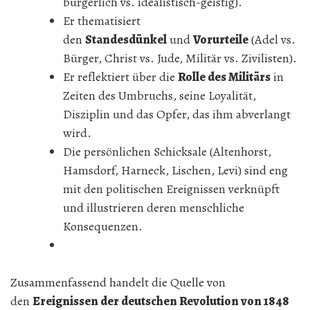
bürgerlich vs. idealistisch-geistig).
Er thematisiert
den
Standesdünkel
und
Vorurteile
(Adel vs.
Bürger, Christ vs. Jude, Militär vs. Zivilisten).
Er reflektiert über die
Rolle des Militärs
in
Zeiten des Umbruchs, seine Loyalität,
Disziplin und das Opfer, das ihm abverlangt
wird.
Die persönlichen Schicksale (Altenhorst,
Hamsdorf, Harneck, Lischen, Levi) sind eng
mit den politischen Ereignissen verknüpft
und illustrieren deren menschliche
Konsequenzen.
Zusammenfassend handelt die Quelle von
den
Ereignissen der deutschen Revolution von 1848