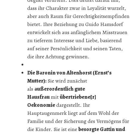
Gegner verurteilt. Dies deutet darauf hin,
dass ihr Charakter zwar in Loyalität wurzelt,
aber auch Raum für Gerechtigkeitsempfinden
bietet. Ihre Beziehung zu Guido Hamsdorf
entwickelt sich aus anfänglichem Misstrauen
zu tieferem Interesse und Liebe, basierend
auf seiner Persönlichkeit und seinen Taten,
die ihre Achtung gewinnen.
Die Baronin von Altenhorst (Ernst’s
Mutter):
Sie wird zunächst
als
außerordentlich gute
Hausfrau
mit
übertriebene[r]
Oekonomie
dargestellt. Ihr
Hauptaugenmerk liegt auf dem Wohl der
Familie und der Sicherung des Vermögens für
die Kinder. Sie ist eine
besorgte Gattin und