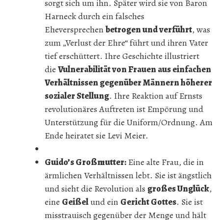
sorgt sich um ihn. Später wird sie von Baron
Harneck durch ein falsches
Eheversprechen
betrogen und verführt
, was
zum „Verlust der Ehre“ führt und ihren Vater
tief erschüttert. Ihre Geschichte illustriert
die
Vulnerabilität von Frauen aus einfachen
Verhältnissen gegenüber Männern höherer
sozialer Stellung
. Ihre Reaktion auf Ernsts
revolutionäres Auftreten ist Empörung und
Unterstützung für die Uniform/Ordnung. Am
Ende heiratet sie Levi Meier.
Guido’s Großmutter:
Eine alte Frau, die in
ärmlichen Verhältnissen lebt. Sie ist ängstlich
und sieht die Revolution als
großes Unglück
,
eine
Geißel
und ein
Gericht Gottes
. Sie ist
misstrauisch gegenüber der Menge und hält