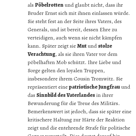
als
Pöbelrotten
und glaubt nicht, dass ihr
Bruder Ernst sich mit ihnen einlassen würde.
Sie steht fest an der Seite ihres Vaters, des
Generals, und ist bereit, dessen Ehre zu
verteidigen, auch wenn sie nicht kämpfen
kann. Später zeigt sie
Mut
und
stolze
Verachtung
, als sie ihren Vater vor dem
pöbelhaften Mob schützt. Ihre Liebe und
Sorge gelten den loyalen Truppen,
insbesondere ihrem Cousin Tromwitz. Sie
repräsentiert eine
patriotische Jungfrau
und
das
Sinnbild des Vaterlandes
in ihrer
Bewunderung für die Treue des Militärs.
Bemerkenswert ist jedoch, dass sie später eine
kritischere Haltung zur Härte der Reaktion
zeigt und die entehrende Strafe für politische