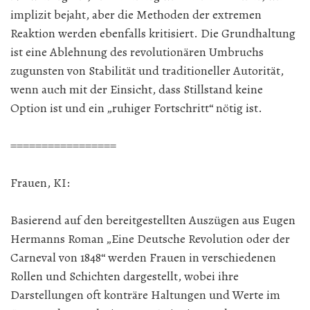
implizit bejaht, aber die Methoden der extremen
Reaktion werden ebenfalls kritisiert. Die Grundhaltung
ist eine Ablehnung des revolutionären Umbruchs
zugunsten von Stabilität und traditioneller Autorität,
wenn auch mit der Einsicht, dass Stillstand keine
Option ist und ein „ruhiger Fortschritt“ nötig ist.
=================
Frauen, KI:
Basierend auf den bereitgestellten Auszügen aus Eugen
Hermanns Roman „Eine Deutsche Revolution oder der
Carneval von 1848“ werden Frauen in verschiedenen
Rollen und Schichten dargestellt, wobei ihre
Darstellungen oft konträre Haltungen und Werte im