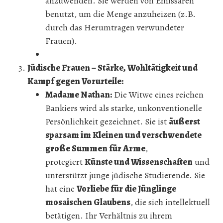
anzuwenden. Sie werden von Emissären
benutzt, um die Menge anzuheizen (z.B.
durch das Herumtragen verwundeter
Frauen).
Jüdische Frauen – Stärke, Wohltätigkeit und
Kampf gegen Vorurteile:
Madame Nathan:
Die Witwe eines reichen
Bankiers wird als starke, unkonventionelle
Persönlichkeit gezeichnet. Sie ist
äußerst
sparsam im Kleinen und verschwendete
große Summen für Arme
,
protegiert
Künste und Wissenschaften
und
unterstützt junge jüdische Studierende. Sie
hat eine
Vorliebe für die Jünglinge
mosaischen Glaubens
, die sich intellektuell
betätigen. Ihr Verhältnis zu ihrem