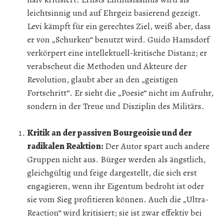
leichtsinnig und auf Ehrgeiz basierend gezeigt.
Levi kämpft für ein gerechtes Ziel, weiß aber, dass
er von „Schurken“ benutzt wird. Guido Hamsdorf
verkörpert eine intellektuell-kritische Distanz; er
verabscheut die Methoden und Akteure der
Revolution, glaubt aber an den „geistigen
Fortschritt“. Er sieht die „Poesie“ nicht im Aufruhr,
sondern in der Treue und Disziplin des Militärs.
Kritik an der passiven Bourgeoisie und der
radikalen Reaktion:
Der Autor spart auch andere
Gruppen nicht aus. Bürger werden als ängstlich,
gleichgültig und feige dargestellt, die sich erst
engagieren, wenn ihr Eigentum bedroht ist oder
sie vom Sieg profitieren können. Auch die „Ultra-
Reaction“ wird kritisiert; sie ist zwar effektiv bei