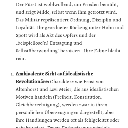
Der Fürst ist wohlwollend, um Frieden bemüht,
und zeigt Milde, selbst wenn ihm getrotzt wird.
Das Militär repräsentiert Ordnung, Disziplin und
Loyalität. Ihr geordneter Rückzug unter Hohn und
Spott wird als Akt des Opfers und der
„beispiellose[n] Entsagung und
Selbstüberwindung“ heroisiert. Ihre Fahne bleibt
rein.
Ambivalente Sicht auf idealistische
Revolutionäre:
Charaktere wie Ernst von
Altenhorst und Levi Meier, die aus idealistischen
Motiven handeln (Freiheit, Konstitution,
Gleichberechtigung), werden zwar in ihren
persönlichen Überzeugungen dargestellt, aber
ihre Handlungen werden oft als fehlgeleitet oder
naiv kritisiert. Ernsts Enthusiasmus wird als