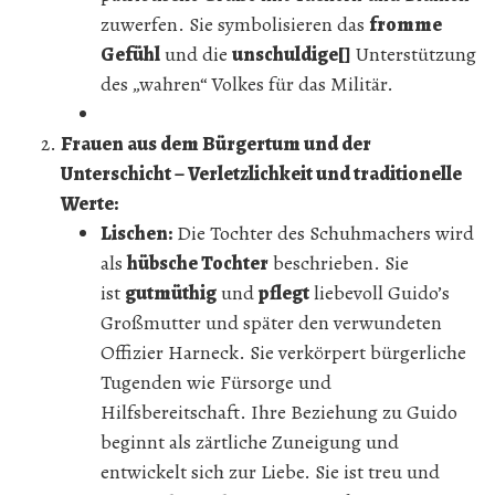
zuwerfen. Sie symbolisieren das
fromme
Gefühl
und die
unschuldige[]
Unterstützung
des „wahren“ Volkes für das Militär.
Frauen aus dem Bürgertum und der
Unterschicht – Verletzlichkeit und traditionelle
Werte:
Lischen:
Die Tochter des Schuhmachers wird
als
hübsche Tochter
beschrieben. Sie
ist
gutmüthig
und
pflegt
liebevoll Guido’s
Großmutter und später den verwundeten
Offizier Harneck. Sie verkörpert bürgerliche
Tugenden wie Fürsorge und
Hilfsbereitschaft. Ihre Beziehung zu Guido
beginnt als zärtliche Zuneigung und
entwickelt sich zur Liebe. Sie ist treu und