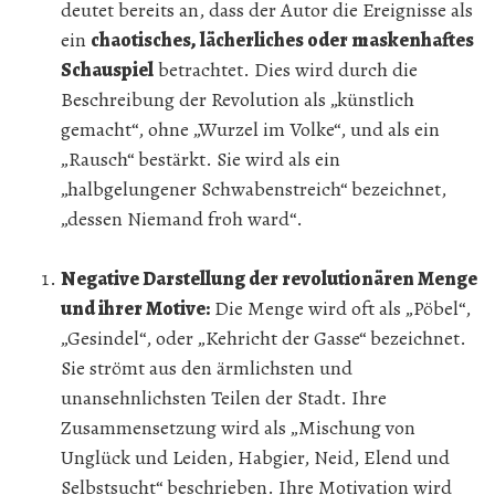
deutet bereits an, dass der Autor die Ereignisse als
ein
chaotisches, lächerliches oder maskenhaftes
Schauspiel
betrachtet. Dies wird durch die
Beschreibung der Revolution als „künstlich
gemacht“, ohne „Wurzel im Volke“, und als ein
„Rausch“ bestärkt. Sie wird als ein
„halbgelungener Schwabenstreich“ bezeichnet,
„dessen Niemand froh ward“.
Negative Darstellung der revolutionären Menge
und ihrer Motive:
Die Menge wird oft als „Pöbel“,
„Gesindel“, oder „Kehricht der Gasse“ bezeichnet.
Sie strömt aus den ärmlichsten und
unansehnlichsten Teilen der Stadt. Ihre
Zusammensetzung wird als „Mischung von
Unglück und Leiden, Habgier, Neid, Elend und
Selbstsucht“ beschrieben. Ihre Motivation wird