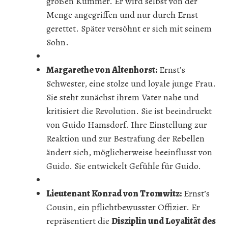
großen Kummer. Er wird selbst von der
Menge angegriffen und nur durch Ernst
gerettet. Später versöhnt er sich mit seinem
Sohn.
Margarethe von Altenhorst:
Ernst’s
Schwester, eine stolze und loyale junge Frau.
Sie steht zunächst ihrem Vater nahe und
kritisiert die Revolution. Sie ist beeindruckt
von Guido Hamsdorf. Ihre Einstellung zur
Reaktion und zur Bestrafung der Rebellen
ändert sich, möglicherweise beeinflusst von
Guido. Sie entwickelt Gefühle für Guido.
Lieutenant Konrad von Tromwitz:
Ernst’s
Cousin, ein pflichtbewusster Offizier. Er
repräsentiert die
Disziplin und Loyalität des