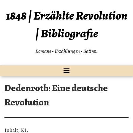
Zum
Inhalt
1848 | Erzählte Revolution
springen
| Bibliografie
Romane • Erzählungen • Satiren
Dedenroth: Eine deutsche
Revolution
Inhalt, KI: