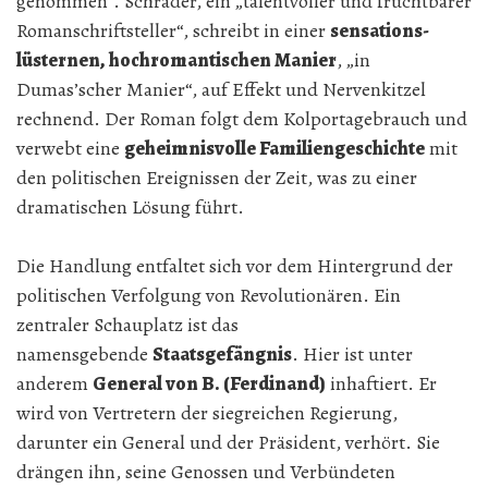
genommen“. Schrader, ein „talentvoller und fruchtbarer
Romanschriftsteller“, schreibt in einer
sensations­
lüsternen, hochromantischen Manier
, „in
Dumas’scher Manier“, auf Effekt und Nervenkitzel
rechnend. Der Roman folgt dem Kolportagebrauch und
verwebt eine
geheimnisvolle Familiengeschichte
mit
den politischen Ereignissen der Zeit, was zu einer
dramatischen Lösung führt.
Die Handlung entfaltet sich vor dem Hintergrund der
politischen Verfolgung von Revolutionären. Ein
zentraler Schauplatz ist das
namensgebende
Staatsgefängnis
. Hier ist unter
anderem
General von B. (Ferdinand)
inhaftiert. Er
wird von Vertretern der siegreichen Regierung,
darunter ein General und der Präsident, verhört. Sie
drängen ihn, seine Genossen und Verbündeten