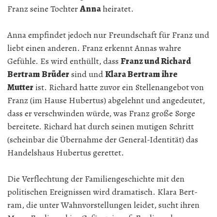
Franz seine Tochter
Anna
heiratet.
Anna empfindet jedoch nur Freundschaft für Franz und
liebt einen anderen. Franz erkennt Annas wahre
Gefühle. Es wird enthüllt, dass
Franz und Richard
Bert­ram Brüder
sind und
Klara Bert­ram ihre
Mutter
ist. Richard hatte zuvor ein Stellenangebot von
Franz (im Hause Hubertus) abgelehnt und angedeutet,
dass er verschwinden würde, was Franz große Sorge
bereitete. Richard hat durch seinen mutigen Schritt
(scheinbar die Übernahme der General-Identität) das
Handelshaus Hubertus gerettet.
Die Verflechtung der Familiengeschichte mit den
politischen Ereignissen wird dramatisch. Klara Bert­
ram, die unter Wahnvorstellungen leidet, sucht ihren