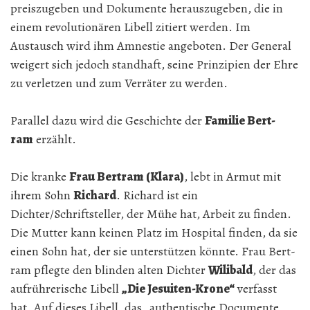
preiszugeben und Dokumente herauszugeben, die in
einem revolutionären Libell zitiert werden. Im
Austausch wird ihm Amnestie angeboten. Der General
weigert sich jedoch standhaft, seine Prinzipien der Ehre
zu verletzen und zum Verräter zu werden.
Parallel dazu wird die Geschichte der
Familie Bert­
ram
erzählt.
Die kranke
Frau Bert­ram (Klara)
, lebt in Armut mit
ihrem Sohn
Richard
. Richard ist ein
Dichter/Schriftsteller, der Mühe hat, Arbeit zu finden.
Die Mutter kann keinen Platz im Hospital finden, da sie
einen Sohn hat, der sie unterstützen könnte. Frau Bert­
ram pflegte den blinden alten Dichter
Wilibald
, der das
aufrührerische Libell
„Die Jesuiten-Krone“
verfasst
hat. Auf dieses Libell, das „authentische Documente