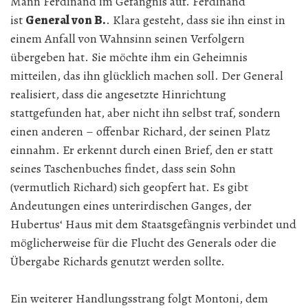
Mann Ferdinand im Gefängnis auf. Ferdinand
ist
General von B.
. Klara gesteht, dass sie ihn einst in
einem Anfall von Wahnsinn seinen Verfolgern
übergeben hat. Sie möchte ihm ein Geheimnis
mitteilen, das ihn glücklich machen soll. Der General
realisiert, dass die angesetzte Hinrichtung
stattgefunden hat, aber nicht ihn selbst traf, sondern
einen anderen – offenbar Richard, der seinen Platz
einnahm. Er erkennt durch einen Brief, den er statt
seines Taschenbuches findet, dass sein Sohn
(vermutlich Richard) sich geopfert hat. Es gibt
Andeutungen eines unterirdischen Ganges, der
Hubertus‘ Haus mit dem Staatsgefängnis verbindet und
möglicherweise für die Flucht des Generals oder die
Übergabe Richards genutzt werden sollte.
Ein weiterer Handlungsstrang folgt Montoni, dem