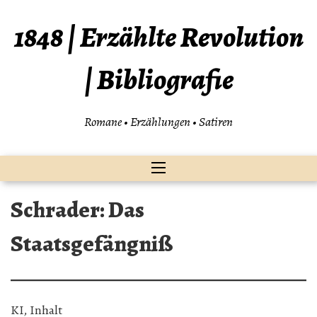
Zum
Inhalt
1848 | Erzählte Revolution
springen
| Bibliografie
Romane • Erzählungen • Satiren
Schrader: Das
Staatsgefängniß
KI, Inhalt