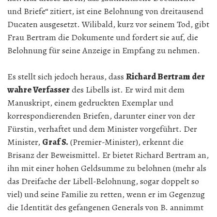
und Briefe“ zitiert, ist eine Belohnung von dreitausend
Ducaten ausgesetzt. Wilibald, kurz vor seinem Tod, gibt
Frau Bert­ram die Dokumente und fordert sie auf, die
Belohnung für seine Anzeige in Empfang zu nehmen.
Es stellt sich jedoch heraus, dass
Richard Bert­ram der
wahre Verfasser
des Libells ist. Er wird mit dem
Manuskript, einem gedruckten Exemplar und
korrespondierenden Briefen, darunter einer von der
Fürstin, verhaftet und dem Minister vorgeführt. Der
Minister,
Graf S.
(Premier-Minister), erkennt die
Brisanz der Beweismittel. Er bietet Richard Bert­ram an,
ihn mit einer hohen Geldsumme zu belohnen (mehr als
das Dreifache der Libell-Belohnung, sogar doppelt so
viel) und seine Familie zu retten, wenn er im Gegenzug
die Identität des gefangenen Generals von B. annimmt