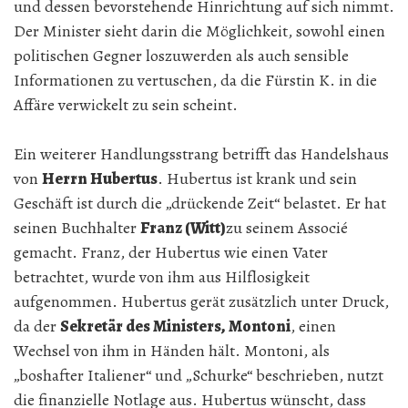
und dessen bevorstehende Hinrichtung auf sich nimmt.
Der Minister sieht darin die Möglichkeit, sowohl einen
politischen Gegner loszuwerden als auch sensible
Informationen zu vertuschen, da die Fürstin K. in die
Affäre verwickelt zu sein scheint.
Ein weiterer Handlungsstrang betrifft das Handelshaus
von
Herrn Hubertus
. Hubertus ist krank und sein
Geschäft ist durch die „drückende Zeit“ belastet. Er hat
seinen Buchhalter
Franz (Witt)
zu seinem Associé
gemacht. Franz, der Hubertus wie einen Vater
betrachtet, wurde von ihm aus Hilflosigkeit
aufgenommen. Hubertus gerät zusätzlich unter Druck,
da der
Sekretär des Ministers, Montoni
, einen
Wechsel von ihm in Händen hält. Montoni, als
„boshafter Italiener“ und „Schurke“ beschrieben, nutzt
die finanzielle Notlage aus. Hubertus wünscht, dass