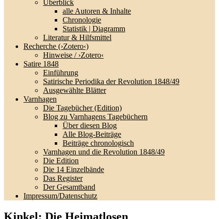
Überblick
alle Autoren & Inhalte
Chronologie
Statistik | Diagramm
Literatur & Hilfsmittel
Recherche (›Zotero‹)
Hinweise / ›Zotero‹
Satire 1848
Einführung
Satirische Periodika der Revolution 1848/49
Ausgewählte Blätter
Varnhagen
Die Tagebücher (Edition)
Blog zu Varnhagens Tagebüchern
Über diesen Blog
Alle Blog-Beiträge
Beiträge chronologisch
Varnhagen und die Revolution 1848/49
Die Edition
Die 14 Einzelbände
Das Register
Der Gesamtband
Impressum/Datenschutz
Kinkel: Die Heimatlosen