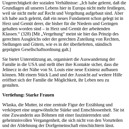
Ungerechtigkeit der sozialen Verhältnisse: „Ich habe gelernt, daß die
Grundlagen all unseres Lebens hier in Europa nicht mehr festliegen,
weil sie nicht mehr auf Recht und Vergeltung aufgebaut sind. Aber
ich habe auch gelernt, daß ein neues Fundament schon gelegt ist in
Herz und Gemüt derer, die bisher für die Niedern und Geringen
gehalten worden sind – in Herz und Gemüt der arbeitenden
Klassen.“ (328) [Mit „Vergeltung“ meint sie hier das Prinzip des
gerechten Ausgleichs oder der gerechten Zuteilung von Rechten,
Stellungen und Gütern, wie es in der überlieferten, ständisch
geprägten Gesellschaftsordnung galt.]
Sie bietet Unterstützung an, organisiert die Auswanderung der
Familie in die USA und stellt über ihre Kontakte sicher, dass die
Jelinecz in der Nähe von St. Louis eine neue Existenz aufbauen
können. Mit einem Stück Land und der Aussicht auf weitere Hilfe
eröffnet sich der Familie die Möglichkeit, ihr Leben neu zu
gestalten.
Vertiefung: Starke Frauen
Wlaska, die Mutter, ist eine zentrale Figur der Erzählung und
verkörpert eine ungewöhnliche Stärke und Entschlossenheit. Sie ist
eine Zuwanderin aus Böhmen mit einer faszinierenden und
geheimnisvollen Vergangenheit, die sich nicht von den Vorurteilen
und der Ablehnung der Dorfgemeinschaft einschüchtern lässt.