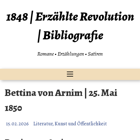
Zum
Inhalt
1848 | Erzählte Revolution
springen
| Bibliografie
Romane • Erzählungen • Satiren
Bettina von Arnim | 25. Mai
1850
15.02.2026
Literatur, Kunst und Öffentlichkeit