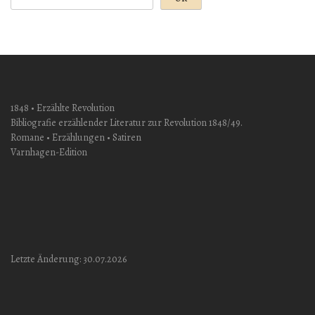
1848 • Erzählte Revolution
Bibliografie erzählender Literatur zur Revolution 1848/49.
Romane • Erzählungen • Satiren
Varnhagen-Edition
Letzte Änderung: 30.07.2026