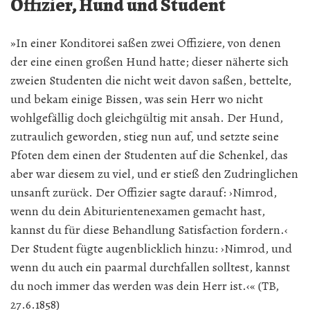
Offizier, Hund und Student
»In einer Konditorei saßen zwei Offiziere, von denen
der eine einen großen Hund hatte; dieser näherte sich
zweien Studenten die nicht weit davon saßen, bettelte,
und bekam einige Bissen, was sein Herr wo nicht
wohlgefällig doch gleichgültig mit ansah. Der Hund,
zutraulich geworden, stieg nun auf, und setzte seine
Pfoten dem einen der Studenten auf die Schenkel, das
aber war diesem zu viel, und er stieß den Zudringlichen
unsanft zurück. Der Offizier sagte darauf: ›Nimrod,
wenn du dein Abiturientenexamen gemacht hast,
kannst du für diese Behandlung Satisfaction fordern.‹
Der Student fügte augenblicklich hinzu: ›Nimrod, und
wenn du auch ein paarmal durchfallen solltest, kannst
du noch immer das werden was dein Herr ist.‹« (TB,
27.6.1858)