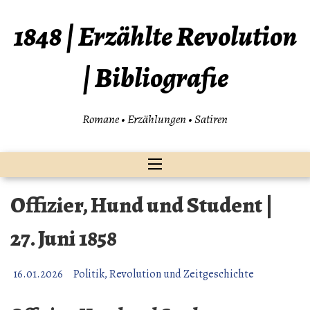
Zum
Inhalt
1848 | Erzählte Revolution
springen
| Bibliografie
Romane • Erzählungen • Satiren
Offizier, Hund und Student |
27. Juni 1858
16.01.2026
Politik, Revolution und Zeitgeschichte