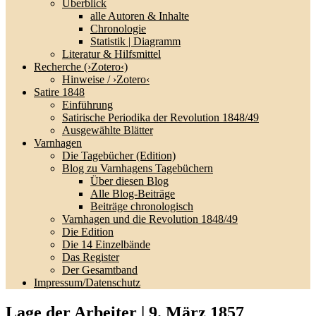
Überblick
alle Autoren & Inhalte
Chronologie
Statistik | Diagramm
Literatur & Hilfsmittel
Recherche (›Zotero‹)
Hinweise / ›Zotero‹
Satire 1848
Einführung
Satirische Periodika der Revolution 1848/49
Ausgewählte Blätter
Varnhagen
Die Tagebücher (Edition)
Blog zu Varnhagens Tagebüchern
Über diesen Blog
Alle Blog-Beiträge
Beiträge chronologisch
Varnhagen und die Revolution 1848/49
Die Edition
Die 14 Einzelbände
Das Register
Der Gesamtband
Impressum/Datenschutz
Lage der Arbeiter | 9. März 1857