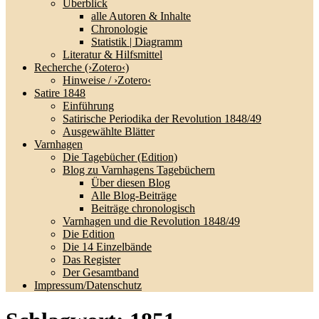
Überblick
alle Autoren & Inhalte
Chronologie
Statistik | Diagramm
Literatur & Hilfsmittel
Recherche (›Zotero‹)
Hinweise / ›Zotero‹
Satire 1848
Einführung
Satirische Periodika der Revolution 1848/49
Ausgewählte Blätter
Varnhagen
Die Tagebücher (Edition)
Blog zu Varnhagens Tagebüchern
Über diesen Blog
Alle Blog-Beiträge
Beiträge chronologisch
Varnhagen und die Revolution 1848/49
Die Edition
Die 14 Einzelbände
Das Register
Der Gesamtband
Impressum/Datenschutz