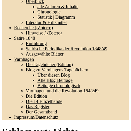
Überblick
alle Autoren & Inhalte
Chronologie
Statistik | Diagramm
Literatur & Hilfsmittel
Recherche (›Zotero‹)
Hinweise / ›Zotero‹
Satire 1848
Einführung
Satirische Periodika der Revolution 1848/49
Ausgewählte Blätter
Varnhagen
Die Tagebücher (Edition)
Blog zu Varnhagens Tagebüchern
Über diesen Blog
Alle Blog-Beiträge
Beiträge chronologisch
Varnhagen und die Revolution 1848/49
Die Edition
Die 14 Einzelbände
Das Register
Der Gesamtband
Impressum/Datenschutz