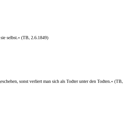
sie selbst.« (TB, 2.6.1849)
hehen, sonst verliert man sich als Todter unter den Todten.« (TB,