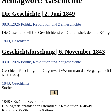
Schlagwort:
Geschichte
Die Geschichte | 2. Juni 1849
08.01.2026
Politik, Revolution und Zeitgeschichte
Die Geschichte »[D]ie Geschichte ist ein Gerichtshof, den die Könige 
1849
,
Geschichte
Geschichtsforschung | 6. November 1843
03.01.2026
Politik, Revolution und Zeitgeschichte
Geschichtsforschung und Gegenwart »Wenn man die Vergangenheit betr
6.11.1843)
1843
,
Geschichte
Suchen
ok
1848 • Erzählte Revolution
Bibliografie erzählender Literatur zur Revolution 1848/49.
Romane • Erzählungen • Satiren