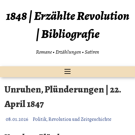
Zum
Inhalt
1848 | Erzählte Revolution
springen
| Bibliografie
Romane • Erzählungen • Satiren
Unruhen, Plünderungen | 22.
April 1847
08.01.2026
Politik, Revolution und Zeitgeschichte