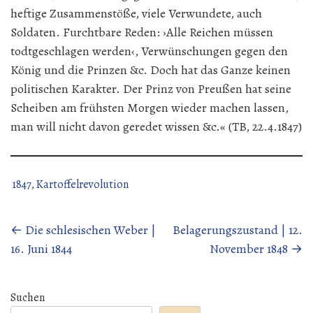
heftige Zusammenstöße, viele Verwundete, auch
Soldaten. Furchtbare Reden: ›Alle Reichen müssen
todtgeschlagen werden‹, Verwünschungen gegen den
König und die Prinzen &c. Doch hat das Ganze keinen
politischen Karakter. Der Prinz von Preußen hat seine
Scheiben am frühsten Morgen wieder machen lassen,
man will nicht davon geredet wissen &c.« (TB, 22.4.1847)
1847
,
Kartoffelrevolution
Beitragsnavigation
←
Die schlesischen Weber |
Belagerungszustand | 12.
16. Juni 1844
November 1848
→
Suchen