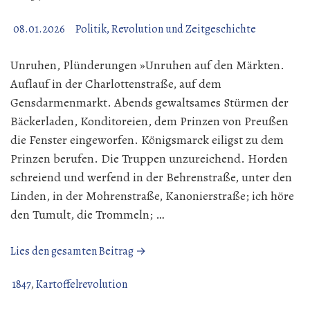
08.01.2026
Politik, Revolution und Zeitgeschichte
Unruhen, Plünderungen »Unruhen auf den Märkten.
Auflauf in der Charlottenstraße, auf dem
Gensdarmenmarkt. Abends gewaltsames Stürmen der
Bäckerladen, Konditoreien, dem Prinzen von Preußen
die Fenster eingeworfen. Königsmarck eiligst zu dem
Prinzen berufen. Die Truppen unzureichend. Horden
schreiend und werfend in der Behrenstraße, unter den
Linden, in der Mohrenstraße, Kanonierstraße; ich höre
den Tumult, die Trommeln; …
„Unruhen,
Lies den gesamten Beitrag →
Plünderungen
|
1847
,
Kartoffelrevolution
22.