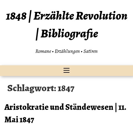
Zum
Inhalt
1848 | Erzählte Revolution
springen
| Bibliografie
Romane • Erzählungen • Satiren
Schlagwort:
1847
Aristokratie und Ständewesen | 11.
Mai 1847