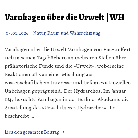
April
1847“
Varnhagen über die Urwelt | WH
04.01.2026
Natur, Raum und Wahrnehmung
Varnhagen über die Urwelt Varnhagen von Ense äußert
sich in seinen Tagebüchern an mehreren Stellen über
prähistorische Funde und die »Urwelt«, wobei seine
Reaktionen oft von einer Mischung aus
wissenschaftlichem Interesse und tiefem existenziellen
Unbehagen geprägt sind. Der Hydrarchos: Im Januar
1847 besuchte Varnhagen in der Berliner Akademie die
Ausstellung des »Urweltthieres Hydrarchos«. Er
beschreibt …
„Varnhagen
Lies den gesamten Beitrag →