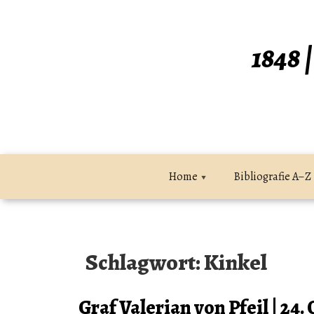
Zum
Inhalt
springen
1848 
Home
Bibliografie A–Z
Schlagwort:
Kinkel
Graf Valerian von Pfeil | 24.