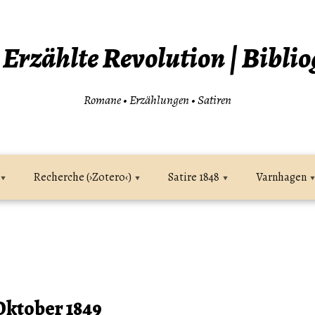
| Erzählte Revolution | Biblio
Romane • Erzählungen • Satiren
Recherche (›Zotero‹)
Satire 1848
Varnhagen
 Oktober 1849