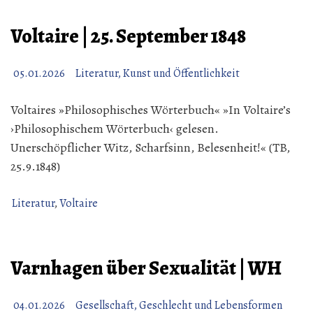
6.
Januar
Voltaire | 25. September 1848
1837“
05.01.2026
Literatur, Kunst und Öffentlichkeit
Voltaires »Philosophisches Wörterbuch« »In Voltaire’s
›Philosophischem Wörterbuch‹ gelesen.
Unerschöpflicher Witz, Scharfsinn, Belesenheit!« (TB,
25.9.1848)
Literatur
,
Voltaire
Varnhagen über Sexualität | WH
04.01.2026
Gesellschaft, Geschlecht und Lebensformen