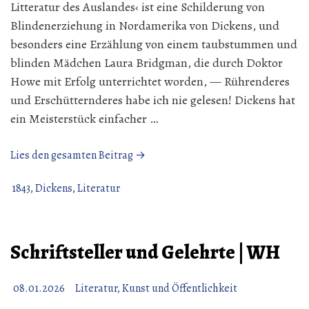
Litteratur des Auslandes‹ ist eine Schilderung von
Blindenerziehung in Nordamerika von Dickens, und
besonders eine Erzählung von einem taubstummen und
blinden Mädchen Laura Bridgman, die durch Doktor
Howe mit Erfolg unterrichtet worden, — Rührenderes
und Erschütternderes habe ich nie gelesen! Dickens hat
ein Meisterstück einfacher …
„Charles
Lies den gesamten Beitrag →
Dickens
|
1843
,
Dickens
,
Literatur
14.
Januar
1843“
Schriftsteller und Gelehrte | WH
08.01.2026
Literatur, Kunst und Öffentlichkeit