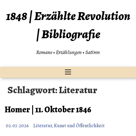
Zum
Inhalt
1848 | Erzählte Revolution
springen
| Bibliografie
Romane • Erzählungen • Satiren
Schlagwort:
Literatur
Homer | 11. Oktober 1846
02.07.2026
Literatur, Kunst und Öffentlichkeit