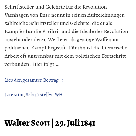
Schriftsteller und Gelehrte für die Revolution
Varnhagen von Ense nennt in seinen Aufzeichnungen
zahlreiche Schriftsteller und Gelehrte, die er als
Kämpfer für die Freiheit und die Ideale der Revolution
ansieht oder deren Werke er als geistige Waffen im
politischen Kampf begreift. Für ihn ist die literarische
Arbeit oft untrennbar mit dem politischen Fortschritt
verbunden. Hier folgt …
„Schriftsteller
Lies den gesamten Beitrag →
und Gelehrte
|
Literatur
,
Schriftsteller
,
WH
WH“
Walter Scott | 29. Juli 1841