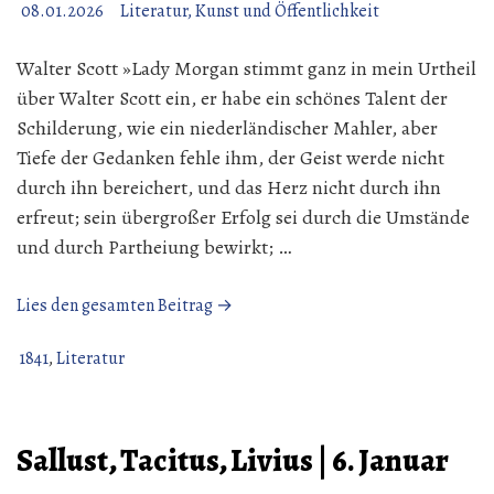
08.01.2026
Literatur, Kunst und Öffentlichkeit
Walter Scott »Lady Morgan stimmt ganz in mein Urtheil
über Walter Scott ein, er habe ein schönes Talent der
Schilderung, wie ein niederländischer Mahler, aber
Tiefe der Gedanken fehle ihm, der Geist werde nicht
durch ihn bereichert, und das Herz nicht durch ihn
erfreut; sein übergroßer Erfolg sei durch die Umstände
und durch Partheiung bewirkt; …
„Walter
Lies den gesamten Beitrag →
Scott
|
1841
,
Literatur
29.
Juli
1841“
Sallust, Tacitus, Livius | 6. Januar