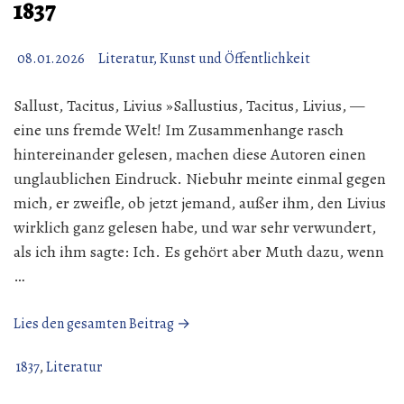
1837
08.01.2026
Literatur, Kunst und Öffentlichkeit
Sallust, Tacitus, Livius »Sallustius, Tacitus, Livius, —
eine uns fremde Welt! Im Zusammenhange rasch
hintereinander gelesen, machen diese Autoren einen
unglaublichen Eindruck. Niebuhr meinte einmal gegen
mich, er zweifle, ob jetzt jemand, außer ihm, den Livius
wirklich ganz gelesen habe, und war sehr verwundert,
als ich ihm sagte: Ich. Es gehört aber Muth dazu, wenn
…
„Sallust,
Lies den gesamten Beitrag →
Tacitus,
Livius
1837
,
Literatur
|